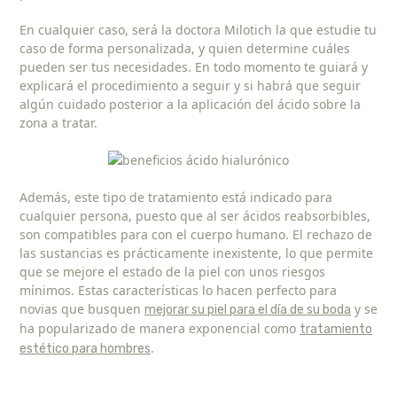
En cualquier caso, será la doctora Milotich la que estudie tu
caso de forma personalizada, y quien determine cuáles
pueden ser tus necesidades. En todo momento te guiará y
explicará el procedimiento a seguir y si habrá que seguir
algún cuidado posterior a la aplicación del ácido sobre la
zona a tratar.
Además, este tipo de tratamiento está indicado para
cualquier persona, puesto que al ser ácidos reabsorbibles,
son compatibles para con el cuerpo humano. El rechazo de
las sustancias es prácticamente inexistente, lo que permite
que se mejore el estado de la piel con unos riesgos
mínimos. Estas características lo hacen perfecto para
novias que busquen
y se
mejorar su piel para el día de su boda
ha popularizado de manera exponencial como
tratamiento
.
estético para hombres