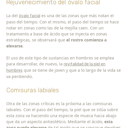
Rejuvenecimiento del óvalo facial
La del
es una de las zonas que más notan el
óvalo facial
paso del tiempo. Con el mismo, el paso del tiempo se hace
notar en zonas como las de la mejilla caen. Con un
tratamiento a base de ácido que se inyecta en zonas
estratégicas, se observará que
el rostro comienza a
elevarse
.
El uso de este tipo de sustancias en hombres se emplea
para desarrollar, de nuevo, la
revitalidad de la piel en
que se tiene de joven y que a lo largo de la vida se
hombres
va perdiendo.
Comisuras labiales
Otra de las zonas críticas es la próxima a las comisuras
labiales. Con el paso del tiempo, la piel que se sitúa sobre
esta zona va haciendo una especie de mueca hacia abajo
que da un aspecto antiestético. Mediante el ácido,
esta
zona puede elevarse
de tal modo que se consigue devolver