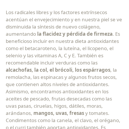
Los radicales libres y los factores extrínsecos
acentúan el envejecimiento y en nuestra piel se ve
disminuida la síntesis de nuevo colágeno,
aumentando
la flacidez y pérdida de firmeza
. Es
beneficioso incluir en nuestra dieta antioxidantes
como el betacaroteno, la luteína, el licopeno, el
selenio y las vitaminas A, C y E. También es
recomendable incluir verduras como las
alcachofas, la col, el brócoli, los espárragos
, la
remolacha, las espinacas y algunos frutos secos,
que contienen altos niveles de antioxidantes.
Asimismo, encontramos antioxidantes en los
aceites de pescado, frutas desecadas como las
uvas pasas, ciruelas, higos, dátiles, moras,
arándanos,
mangos, uvas, fresas
y tomates.
Condimentos como la canela, el clavo, el orégano,
o el curri también aportan antioxidantes. Es