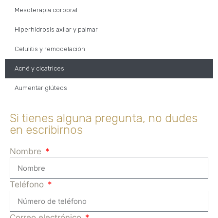
Mesoterapia corporal
Hiperhidrosis axilar y palmar
Celulitis y remodelación
Acné y cicatrices
Aumentar glúteos
Si tienes alguna pregunta, no dudes
en escribirnos
Nombre
Teléfono
Correo electrónico