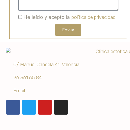
He leído y acepto la
política de privacidad
Enviar
C/ Manuel Candela 41, Valencia
96 361 65 84
Email