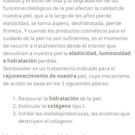
hábitos y el estilo de vida y la degradación de las
funciones biológicas de la piel afectan la calidad de
nuestra piel, que a lo largo de los años pierde
elasticidad, se torna áspera, deshidratada, pierde
firmeza. Y cuando los productos cosméticos para el
cuidado de la piel no son suficientes, es el momento
de recurrir a tratamientos desde el interior que
devuelvan a nuestra piel la
elasticidad, luminosidad
e hidratación
perdida.
Skinbooster es un tratamiento indicado para el
rejuvenecimiento de nuestra
piel, cuyo mecanismo
de acción se basa en los 3 siguientes pilares:
Restaurar la
hidratación
de la piel.
Estimular el
colágeno
tipo I.
Inhibir las metaloproteinasas, las enzimas que
destruyen el colágeno.