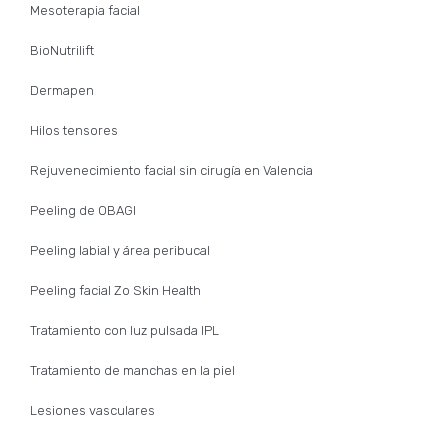
Mesoterapia facial
BioNutrilift
Dermapen
Hilos tensores
Rejuvenecimiento facial sin cirugía en Valencia
Peeling de OBAGI
Peeling labial y área peribucal
Peeling facial Zo Skin Health
Tratamiento con luz pulsada IPL
Tratamiento de manchas en la piel
Lesiones vasculares