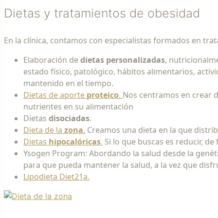
Dietas y tratamientos de obesidad
En la clínica, contamos con especialistas formados en tra
Elaboración de
dietas personalizadas
, nutricionalm
estado físico, patológico, hábitos alimentarios, act
mantenido en el tiempo.
Dietas de aporte
proteico
.
Nos centramos en crear di
nutrientes en su alimentación
Dietas
disociadas
.
Dieta de la
zona
.
Creamos una dieta en la que distrib
Dietas
hipocalóricas
.
Si lo que buscas es reducir, de
Ysogen Program: Abordando la salud desde la genétic
para que pueda mantener la salud, a la vez que disf
Lipodieta Diet21a.