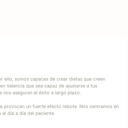
or ello, somos capaces de crear dietas que creen
 en Valencia que sea capaz de ajustarse a tus
 nos aseguran el éxito a largo plazo.
ue provocan un fuerte efecto rebote. Nos centramos en
l día a día del paciente.