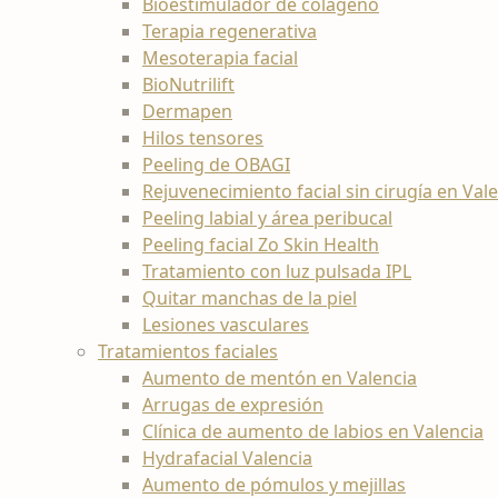
Bioestimulador de colágeno
Terapia regenerativa
Mesoterapia facial
BioNutrilift
Dermapen
Hilos tensores
Peeling de OBAGI
Rejuvenecimiento facial sin cirugía en Val
Peeling labial y área peribucal
Peeling facial Zo Skin Health
Tratamiento con luz pulsada IPL
Quitar manchas de la piel
Lesiones vasculares
Tratamientos faciales
Aumento de mentón en Valencia
Arrugas de expresión
Clínica de aumento de labios en Valencia
Hydrafacial Valencia
Aumento de pómulos y mejillas