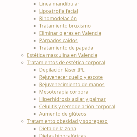
Linea mandibular
Lipoatrofia facial
Rinomodelación
Tratamiento bruxismo
Eliminar ojeras en Valencia
Párpados caídos
Tratamiento de papada
Estética masculina en Valencia
Tratamientos de estética corporal
Depilación láser IPL
Rejuvenecer cuello y escote
Rejuvenecimiento de manos
Mesoterapia corporal
Hiperhidrosis axilar y palmar
Celulitis y remodelación corporal
Aumento de glúteos
Tratamiento obesidad y sobrepeso
Dieta de la zona
Dietas hipocalóricas