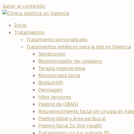
Saltar al contenido
Inicio
Tratamientos
Tratamiento personalizado
Tratamientos estéticos para la piel en Valencia
Skinbooster
Bioestimulador de colágeno
Terapia regenerativa
Mesoterapia facial
BioNutrilift
Dermapen
Hilos tensores
Peeling de OBAGI
Rejuvenecimiento facial sin cirugía en Val
Peeling labial y área peribucal
Peeling facial Zo Skin Health
Tratamiento con luz pulsada IPL