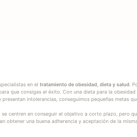
specialistas en el
tratamiento de obesidad, dieta y salud
. P
para que consigas el éxito. Con una dieta para la obesidad
e presentan intolerancias, conseguimos pequeñas metas que
se centren en conseguir el objetivo a corto plazo, pero q
tan obtener una buena adherencia y aceptación de la misma a