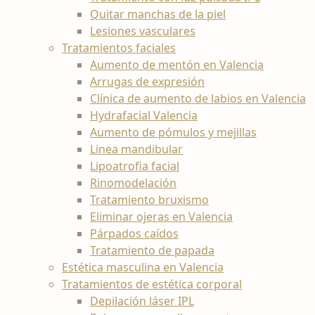
Quitar manchas de la piel
Lesiones vasculares
Tratamientos faciales
Aumento de mentón en Valencia
Arrugas de expresión
Clínica de aumento de labios en Valencia
Hydrafacial Valencia
Aumento de pómulos y mejillas
Linea mandibular
Lipoatrofia facial
Rinomodelación
Tratamiento bruxismo
Eliminar ojeras en Valencia
Párpados caídos
Tratamiento de papada
Estética masculina en Valencia
Tratamientos de estética corporal
Depilación láser IPL