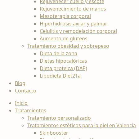
Rejuvenecer cuello y escote
Rejuvenecimiento de manos
Mesoterapia corporal
Hiperhidrosis axilar y palmar
Celulitis y remodelación corporal
Aumento de glúteos
Tratamiento obesidad y sobrepeso
Dieta de la zona
Dietas hipocalóricas
Dieta proteica (DAP)
Lipodieta Diet21a
Blog
Contacto
Inicio
Tratamientos
Tratamiento personalizado
Tratamientos estéticos para la piel en Valencia
Skinbooster