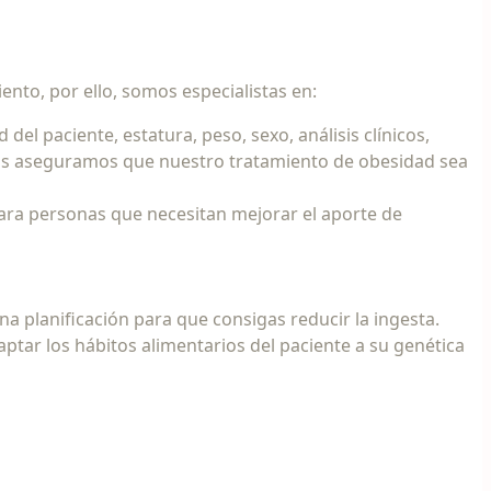
ento, por ello, somos especialistas en:
el paciente, estatura, peso, sexo, análisis clínicos,
lo nos aseguramos que nuestro tratamiento de obesidad sea
para personas que necesitan mejorar el aporte de
una planificación para que consigas reducir la ingesta.
tar los hábitos alimentarios del paciente a su genética