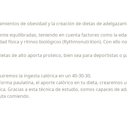
tamientos de obesidad y la creación de dietas de adelgazami
ente equilibradas, teniendo en cuenta factores como la edad d
ividad física y ritmos biológicos (Rythmonutrition). Con el
etas de alto aporta proteico, bien sea para deportistas o 
uiremos la ingesta calórica en un 40-30-30.
 forma paulatina, el aporte calórico en tu dieta, crearemos 
a. Gracias a esta técnica de estudio, somos capaces de adap
ruta comiendo.