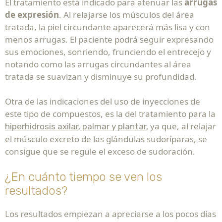
El tratamiento está indicado para atenuar las
arrugas
de expresión
. Al relajarse los músculos del área
tratada, la piel circundante aparecerá más lisa y con
menos arrugas. El paciente podrá seguir expresando
sus emociones, sonriendo, frunciendo el entrecejo y
notando como las arrugas circundantes al área
tratada se suavizan y disminuye su profundidad.
Otra de las indicaciones del uso de inyecciones de
este tipo de compuestos, es la del tratamiento para la
ya que, al relajar
hiperhidrosis axilar, palmar y plantar,
el músculo excreto de las glándulas sudoríparas, se
consigue que se regule el exceso de sudoración.
¿En cuánto tiempo se ven los
resultados?
Los resultados empiezan a apreciarse a los pocos días