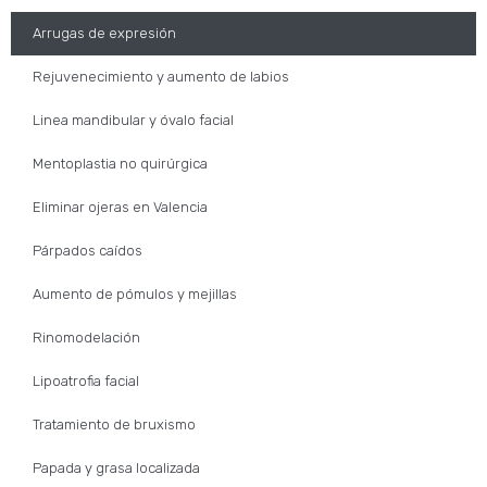
Arrugas de expresión
Rejuvenecimiento y aumento de labios
Linea mandibular y óvalo facial
Mentoplastia no quirúrgica
Eliminar ojeras en Valencia
Párpados caídos
Aumento de pómulos y mejillas
Rinomodelación
Lipoatrofia facial
Tratamiento de bruxismo
Papada y grasa localizada