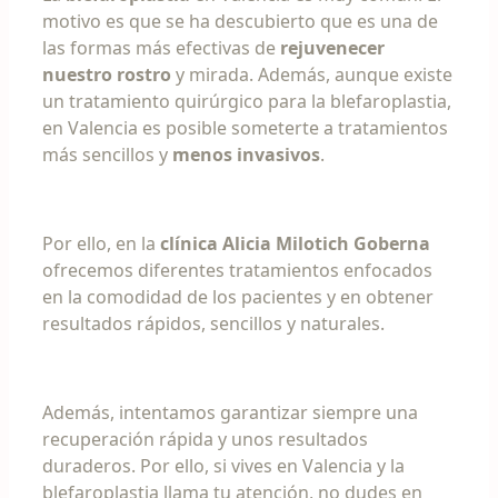
motivo es que se ha descubierto que es una de
las formas más efectivas de
rejuvenecer
nuestro rostro
y mirada. Además, aunque existe
un tratamiento quirúrgico para la blefaroplastia,
en Valencia es posible someterte a tratamientos
más sencillos y
menos invasivos
.
Por ello, en la
clínica Alicia Milotich Goberna
ofrecemos diferentes tratamientos enfocados
en la comodidad de los pacientes y en obtener
resultados rápidos, sencillos y naturales.
Además, intentamos garantizar siempre una
recuperación rápida y unos resultados
duraderos. Por ello, si vives en Valencia y la
blefaroplastia llama tu atención, no dudes en