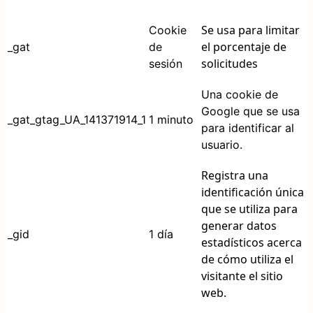
Se usa para limitar
Cookie
el porcentaje de
_gat
de
solicitudes
sesión
Una cookie de
Google que se usa
_gat_gtag_UA_141371914_1
1 minuto
para identificar al
usuario.
Registra una
identificación única
que se utiliza para
generar datos
_gid
1 día
estadísticos acerca
de cómo utiliza el
visitante el sitio
web.