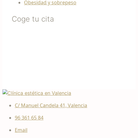
Obesidad y sobrepeso
Coge tu cita
C/ Manuel Candela 41, Valencia
96 361 65 84
Email