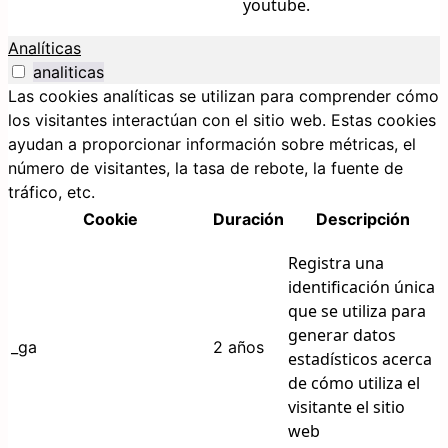
youtube.
Analíticas
analiticas
Las cookies analíticas se utilizan para comprender cómo
los visitantes interactúan con el sitio web. Estas cookies
ayudan a proporcionar información sobre métricas, el
número de visitantes, la tasa de rebote, la fuente de
tráfico, etc.
Cookie
Duración
Descripción
Registra una
identificación única
que se utiliza para
generar datos
_ga
2 años
estadísticos acerca
de cómo utiliza el
visitante el sitio
web