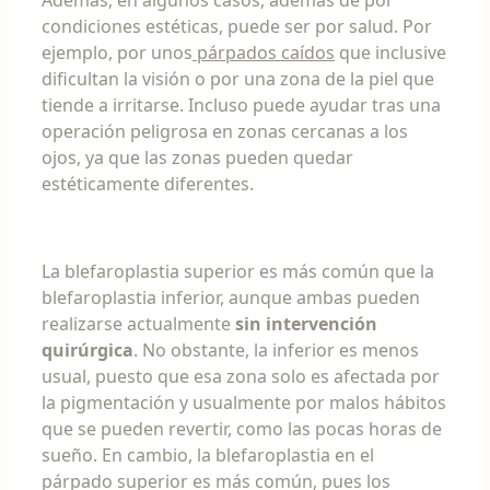
Además, en algunos casos, además de por
condiciones estéticas, puede ser por salud. Por
ejemplo, por unos
párpados caídos
que inclusive
dificultan la visión o por una zona de la piel que
tiende a irritarse. Incluso puede ayudar tras una
operación peligrosa en zonas cercanas a los
ojos, ya que las zonas pueden quedar
estéticamente diferentes.
La blefaroplastia superior es más común que la
blefaroplastia inferior, aunque ambas pueden
realizarse actualmente
sin intervención
quirúrgica
. No obstante, la inferior es menos
usual, puesto que esa zona solo es afectada por
la pigmentación y usualmente por malos hábitos
que se pueden revertir, como las pocas horas de
sueño. En cambio, la blefaroplastia en el
párpado superior es más común, pues los