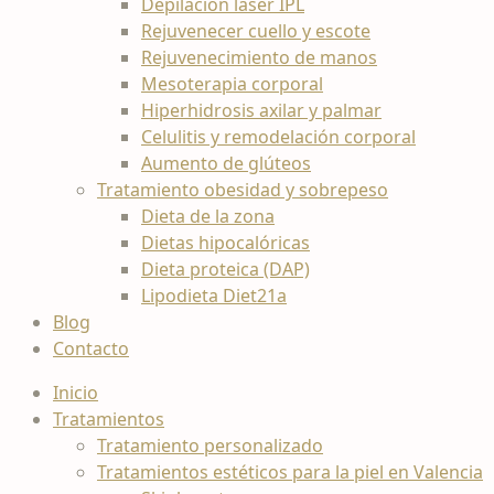
Depilación láser IPL
Rejuvenecer cuello y escote
Rejuvenecimiento de manos
Mesoterapia corporal
Hiperhidrosis axilar y palmar
Celulitis y remodelación corporal
Aumento de glúteos
Tratamiento obesidad y sobrepeso
Dieta de la zona
Dietas hipocalóricas
Dieta proteica (DAP)
Lipodieta Diet21a
Blog
Contacto
Inicio
Tratamientos
Tratamiento personalizado
Tratamientos estéticos para la piel en Valencia