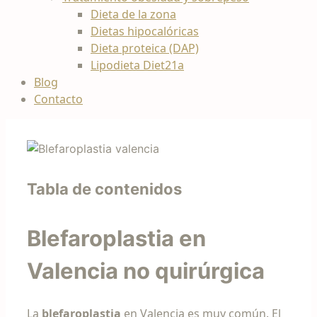
Dieta de la zona
Dietas hipocalóricas
Dieta proteica (DAP)
Lipodieta Diet21a
Blog
Contacto
Tabla de contenidos
Blefaroplastia en
Valencia no quirúrgica
La
blefaroplastia
en Valencia es muy común. El