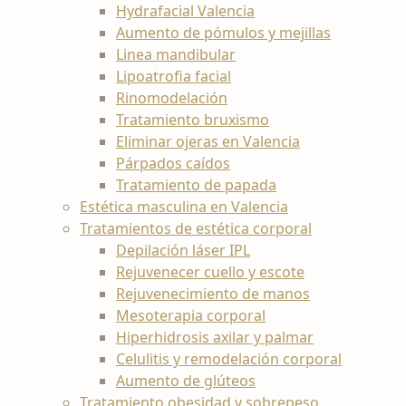
Hydrafacial Valencia
Aumento de pómulos y mejillas
Linea mandibular
Lipoatrofia facial
Rinomodelación
Tratamiento bruxismo
Eliminar ojeras en Valencia
Párpados caídos
Tratamiento de papada
Estética masculina en Valencia
Tratamientos de estética corporal
Depilación láser IPL
Rejuvenecer cuello y escote
Rejuvenecimiento de manos
Mesoterapia corporal
Hiperhidrosis axilar y palmar
Celulitis y remodelación corporal
Aumento de glúteos
Tratamiento obesidad y sobrepeso