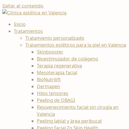
Saltar al contenido
Inicio
Tratamientos
Tratamiento personalizado
Tratamientos estéticos para la piel en Valencia
Skinbooster
Bioestimulador de colágeno
Terapia regenerativa
Mesoterapia facial
BioNutrilift
Dermapen
Hilos tensores
Peeling de OBAGI
Rejuvenecimiento facial sin cirugía en
Valencia
Peeling labial y área peribucal
Peeling facial Zo Skin Health