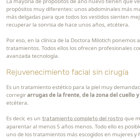
La mayoría de propósitos de año nuevo tienen que ver
propósitos muy diferentes: unos abdominales más ma
más delgadas para que todos los vestidos sienten mej
recuperar la sonrisa de hace unos años, etcétera.
Por eso, en la clínica de la Doctora Milotich ponemos 
tratamientos. Todos ellos los ofrecen profesionales c
avanzada tecnología.
Rejuvenecimiento facial sin cirugía
Es un tratamiento estético para la piel muy demandado
corregir
arrugas de la frente, de la zona del cuello y
etcétera.
Es decir, es un
que me
tratamiento completo del rostro
aparentar al menos 5 años menos. Todo ello es posib
uno de los tratamientos más escogidos en mujeres y 