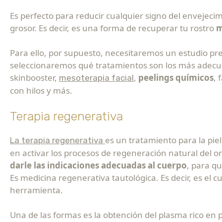
Es perfecto para reducir cualquier signo del envejecim
grosor. Es decir, es una forma de recuperar tu rostro
m
Para ello, por supuesto, necesitaremos un estudio pr
seleccionaremos qué tratamientos son los más adecua
skinbooster,
,
peelings químicos
, 
mesoterapia facial
con hilos y más.
Terapia regenerativa
es un tratamiento para la pie
La terapia regenerativa
en activar los procesos de regeneración natural del or
darle las indicaciones adecuadas al cuerpo
, para qu
Es medicina regenerativa tautológica. Es decir, es el c
herramienta.
Una de las formas es la obtención del plasma rico en