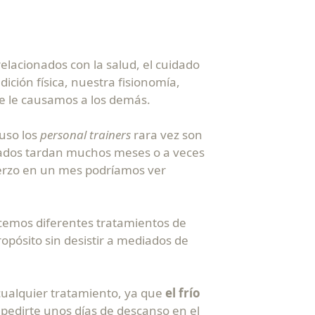
elacionados con la salud, el cuidado
ición física, nuestra fisionomía,
e le causamos a los demás.
luso los
personal trainers
rara vez son
ltados tardan muchos meses o a veces
uerzo en un mes podríamos ver
cemos diferentes tratamientos de
opósito sin desistir a mediados de
cualquier tratamiento, ya que
el frío
 pedirte unos días de descanso en el