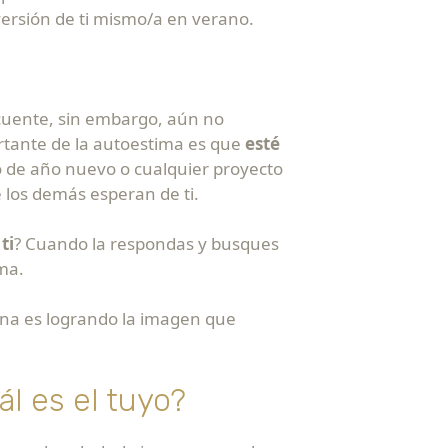
versión de ti mismo/a en verano.
ecuente, sin embargo, aún no
tante de la autoestima es que
esté
ito de año nuevo o cualquier proyecto
 los demás esperan de ti.
ti
? Cuando la respondas y busques
ima.
na es logrando la imagen que
l es el tuyo?