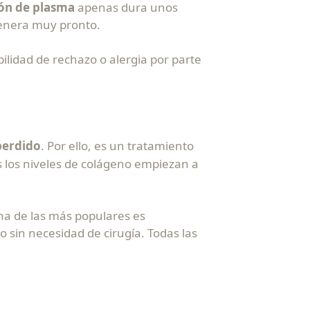
ón de plasma
apenas dura unos
genera muy pronto.
ilidad de rechazo o alergia por parte
perdido
. Por ello, es un tratamiento
os los niveles de colágeno empiezan a
na de las más populares es
o sin necesidad de cirugía. Todas las