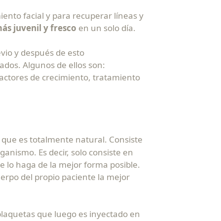
iento facial y para recuperar líneas y
ás juvenil y fresco
en un solo día.
evio y después de esto
dos. Algunos de ellos son:
factores de crecimiento, tratamiento
l que es totalmente natural. Consiste
ganismo. Es decir, solo consiste en
e lo haga de la mejor forma posible.
uerpo del propio paciente la mejor
 plaquetas que luego es inyectado en