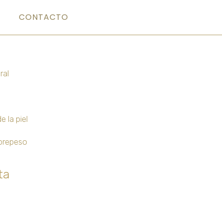
CONTACTO
ral
 la piel
brepeso
ta