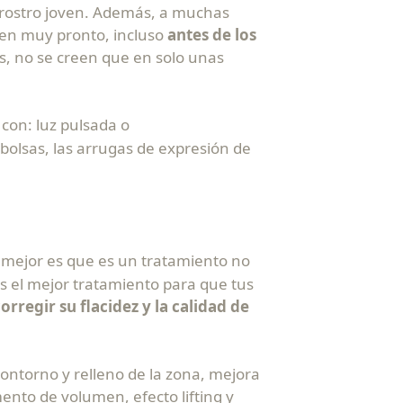
 rostro joven. Además, a muchas
cen muy pronto, incluso
antes de los
as, no se creen que en solo unas
con: luz pulsada o
olsas, las arrugas de expresión de
 mejor es que es un tratamiento no
s el mejor tratamiento para que tus
orregir su flacidez y la calidad de
ontorno y relleno de la zona, mejora
umento de volumen, efecto lifting y