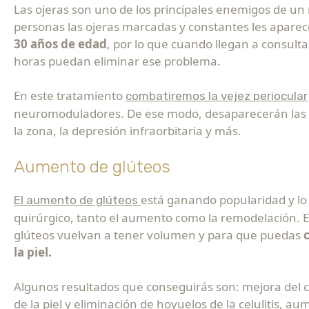
Las ojeras son uno de los principales enemigos de un
personas las ojeras marcadas y constantes les apare
30 años de edad
, por lo que cuando llegan a consult
horas puedan eliminar ese problema.
En este tratamiento
combatiremos la vejez periocular
neuromoduladores. De ese modo, desaparecerán las b
la zona, la depresión infraorbitaria y más.
Aumento de glúteos
está ganando popularidad y lo
El aumento de glúteos
quirúrgico, tanto el aumento como la remodelación. E
glúteos vuelvan a tener volumen y para que puedas
c
la piel.
Algunos resultados que conseguirás son: mejora del c
de la piel y eliminación de hoyuelos de la celulitis, a