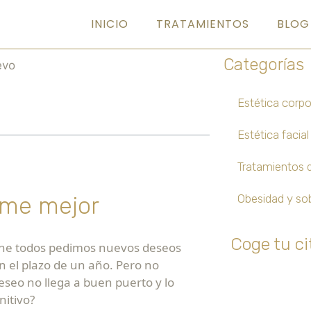
INICIO
TRATAMIENTOS
BLOG
Categorías
Estética corpo
Estética facial
Tratamientos de
rme mejor
Obesidad y so
Coge tu ci
oche todos pedimos nuevos deseos
 el plazo de un año. Pero no
eseo no llega a buen puerto y lo
nitivo?