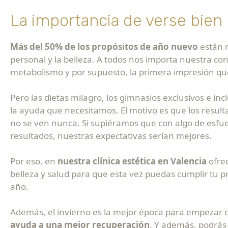
La importancia de verse bien
Más del 50% de los propósitos de año nuevo
están r
personal y la belleza. A todos nos importa nuestra cond
metabolismo y por supuesto, la primera impresión qu
Pero las dietas milagro, los gimnasios exclusivos e inc
la ayuda que necesitamos. El motivo es que los resu
no se ven nunca. Si supiéramos que con algo de esf
resultados, nuestras expectativas serían mejores.
Por eso, en
nuestra clínica estética en Valencia
ofre
belleza y salud para que esta vez puedas cumplir tu pr
año.
Además, el invierno es la mejor época para empezar 
ayuda a una mejor recuperación
. Y además, podrás