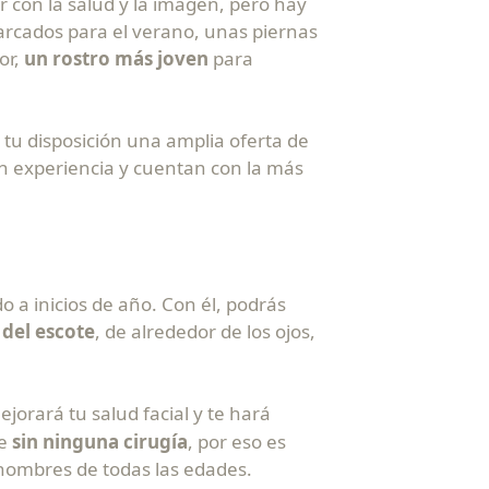
 con la salud y la imagen, pero hay
rcados para el verano, unas piernas
or,
un rostro más joven
para
a tu disposición una amplia oferta de
on experiencia y cuentan con la más
 a inicios de año. Con él, podrás
 del escote
, de alrededor de los ojos,
jorará tu salud facial y te hará
le
sin ninguna cirugía
, por eso es
hombres de todas las edades.