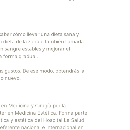
saber cómo llevar una dieta sana y
la dieta de la zona o también llamada
n sangre estables y mejorar el
a forma gradual.
 tus gustos. De ese modo, obtendrás la
año nuevo.
a en Medicina y Cirugía por la
er en Medicina Estética. Forma parte
tica y estética del Hospital La Salud
ferente nacional e internacional en