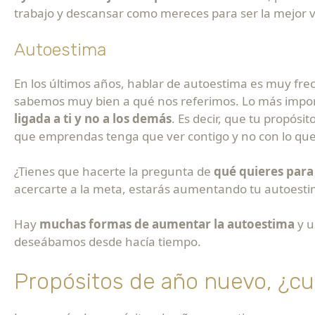
trabajo y descansar como mereces para ser la mejor 
Autoestima
En los últimos años, hablar de autoestima es muy fr
sabemos muy bien a qué nos referimos. Lo más impor
ligada a ti y no a los demás
. Es decir, que tu propós
que emprendas tenga que ver contigo y no con lo que
¿Tienes que hacerte la pregunta de
qué quieres para 
acercarte a la meta, estarás aumentando tu autoest
Hay
muchas formas de aumentar la autoestima
y u
deseábamos desde hacía tiempo.
Propósitos de año nuevo, ¿cuá