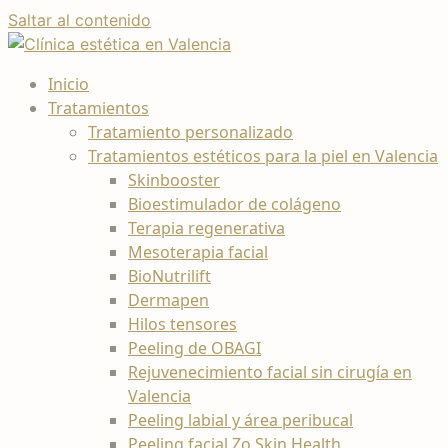
Saltar al contenido
Inicio
Tratamientos
Tratamiento personalizado
Tratamientos estéticos para la piel en Valencia
Skinbooster
Bioestimulador de colágeno
Terapia regenerativa
Mesoterapia facial
BioNutrilift
Dermapen
Hilos tensores
Peeling de OBAGI
Rejuvenecimiento facial sin cirugía en
Valencia
Peeling labial y área peribucal
Peeling facial Zo Skin Health