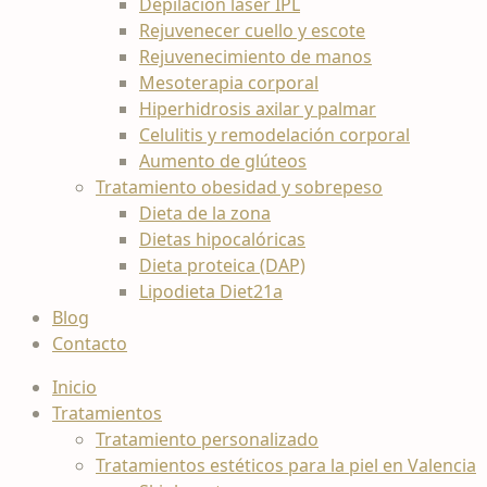
Depilación láser IPL
Rejuvenecer cuello y escote
Rejuvenecimiento de manos
Mesoterapia corporal
Hiperhidrosis axilar y palmar
Celulitis y remodelación corporal
Aumento de glúteos
Tratamiento obesidad y sobrepeso
Dieta de la zona
Dietas hipocalóricas
Dieta proteica (DAP)
Lipodieta Diet21a
Blog
Contacto
Inicio
Tratamientos
Tratamiento personalizado
Tratamientos estéticos para la piel en Valencia