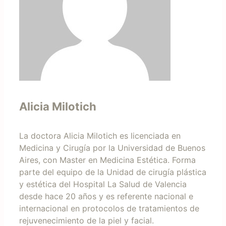
Alicia Milotich
La doctora Alicia Milotich es licenciada en
Medicina y Cirugía por la Universidad de Buenos
Aires, con Master en Medicina Estética. Forma
parte del equipo de la Unidad de cirugía plástica
y estética del Hospital La Salud de Valencia
desde hace 20 años y es referente nacional e
internacional en protocolos de tratamientos de
rejuvenecimiento de la piel y facial.