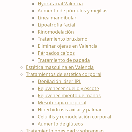
Hydrafacial Valencia
Aumento de pómulos y mejillas
Linea mandibular
Lipoatrofia facial
Rinomodelación
Tratamiento bruxismo
Eliminar ojeras en Valencia
Párpados caídos
Tratamiento de papada
Estética masculina en Valencia
Tratamientos de estética corporal
Depilación láser IPL
Rejuvenecer cuello y escote
Rejuvenecimiento de manos
Mesoterapia corporal
Hiperhidrosis axilar y palmar
Celulitis y remodelación corporal
Aumento de glúteos
Tratamiento obesidad y sobrepeso