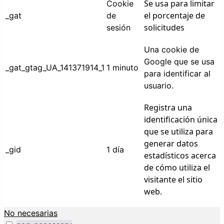
Se usa para limitar
Cookie
el porcentaje de
_gat
de
solicitudes
sesión
Una cookie de
Google que se usa
_gat_gtag_UA_141371914_1
1 minuto
para identificar al
usuario.
Registra una
identificación única
que se utiliza para
generar datos
_gid
1 día
estadísticos acerca
de cómo utiliza el
visitante el sitio
web.
No necesarias