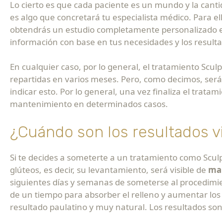
Lo cierto es que cada paciente es un mundo y la cant
es algo que concretará tu especialista médico. Para ello
obtendrás un estudio completamente personalizado en 
información con base en tus necesidades y los result
En cualquier caso, por lo general, el tratamiento Scul
repartidas en varios meses. Pero, como decimos, será
indicar esto. Por lo general, una vez finaliza el trat
mantenimiento en determinados casos.
¿Cuándo son los resultados v
Si te decides a someterte a un tratamiento como Sculp
glúteos, es decir, su levantamiento, será visible de
ma
siguientes días y semanas de someterse al procedimie
de un tiempo para absorber el relleno y aumentar los
resultado paulatino y muy natural. Los resultados s