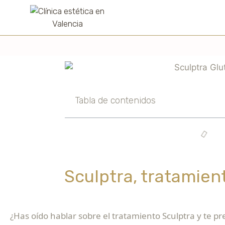
Tabla de contenidos
Sculptra, tratamien
¿Has oído hablar sobre el tratamiento Sculptra y te p