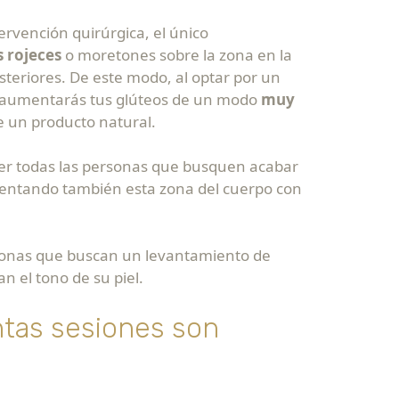
ervención quirúrgica, el único
s
rojeces
o moretones sobre la zona en la
steriores. De este modo, al optar por un
ue aumentarás tus glúteos de un modo
muy
e un producto natural.
er todas las personas que busquen acabar
entando también esta zona del cuerpo con
ersonas que buscan un levantamiento de
n el tono de su piel.
tas sesiones son