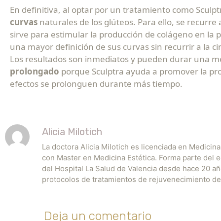
En definitiva, al optar por un tratamiento como Scul
curvas
naturales de los glúteos. Para ello, se recurre
sirve para estimular la producción de colágeno en la pi
una mayor definición de sus curvas sin recurrir a la ci
Los resultados son inmediatos y pueden durar una me
prolongado
porque Sculptra ayuda a promover la pro
efectos se prolonguen durante más tiempo.
Alicia Milotich
La doctora Alicia Milotich es licenciada en Medicin
con Master en Medicina Estética. Forma parte del eq
del Hospital La Salud de Valencia desde hace 20 añ
protocolos de tratamientos de rejuvenecimiento de la
Deja un comentario