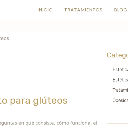
INICIO
TRATAMIENTOS
BLOG
Catego
Estétic
Estétic
Tratami
to para glúteos
Obesid
reguntas en qué consiste, cómo funciona, el