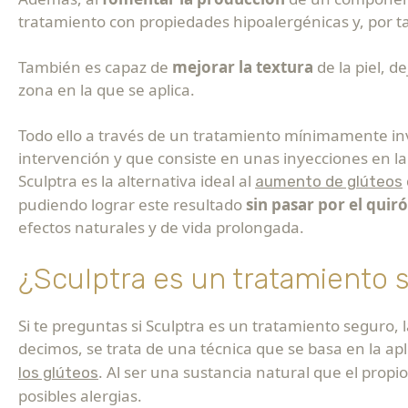
tratamiento con propiedades hipoalergénicas y, por t
También es capaz de
mejorar la textura
de la piel, 
zona en la que se aplica.
Todo ello a través de un tratamiento mínimamente in
intervención y que consiste en unas inyecciones en la z
Sculptra es la alternativa ideal al
aumento de glúteos
pudiendo lograr este resultado
sin pasar por el quir
efectos naturales y de vida prolongada.
¿Sculptra es un tratamiento 
Si te preguntas si Sculptra es un tratamiento seguro,
decimos, se trata de una técnica que se basa en la ap
. Al ser una sustancia natural que el prop
los glúteos
posibles alergias.