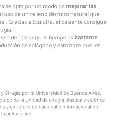
ptra se opta por un modo de
mejorar las
 al uso de un relleno dérmico natural que
el. Gracias a Sculptra, el paciente consigue
rugía.
dia de dos años. El tiempo es
bastante
ducción de colágeno y esto hace que los
a y Cirugía por la Universidad de Buenos Aires,
uipo de la Unidad de cirugía plástica y estética
os y es referente nacional e internacional en
 piel y facial.