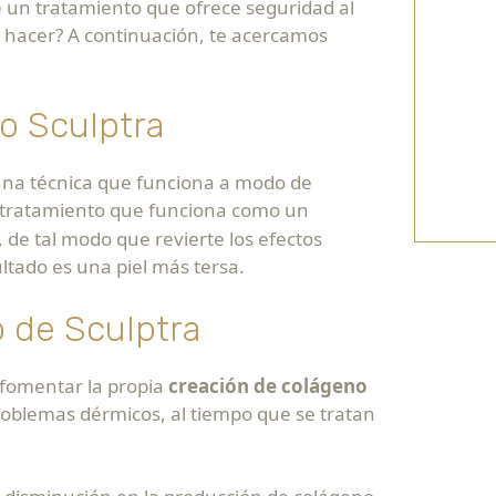
e un tratamiento que ofrece seguridad al
e hacer? A continuación, te acercamos
to Sculptra
 una técnica que funciona a modo de
n tratamiento que funciona como un
 de tal modo que revierte los efectos
ltado es una piel más tersa.
 de Sculptra
 fomentar la propia
creación de colágeno
roblemas dérmicos, al tiempo que se tratan