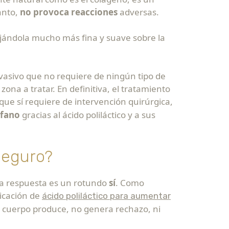
anto,
no provoca reacciones
adversas.
dejándola mucho más fina y suave sobre la
vasivo que no requiere de ningún tipo de
ona a tratar. En definitiva, el tratamiento
que sí requiere de intervención quirúrgica,
ófano
gracias al ácido poliláctico y a sus
seguro?
 la respuesta es un rotundo
sí
. Como
licación de
ácido poliláctico para aumentar
io cuerpo produce, no genera rechazo, ni