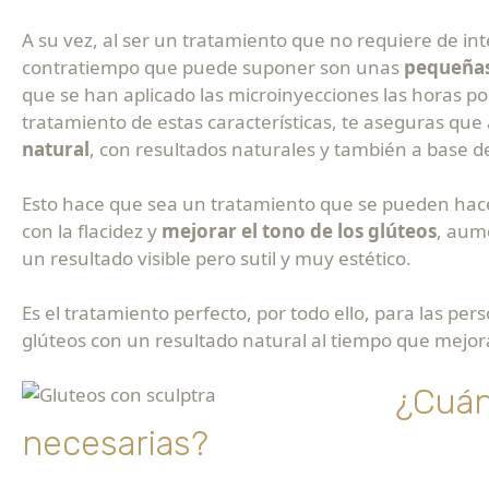
A su vez, al ser un tratamiento que no requiere de int
contratiempo que puede suponer son unas
pequeña
que se han aplicado las microinyecciones las horas po
tratamiento de estas características, te aseguras q
natural
, con resultados naturales y también a base d
Esto hace que sea un tratamiento que se pueden hac
con la flacidez y
mejorar el tono de los glúteos
, aum
un resultado visible pero sutil y muy estético.
Es el tratamiento perfecto, por todo ello, para las p
glúteos con un resultado natural al tiempo que mejora
¿Cuán
necesarias?