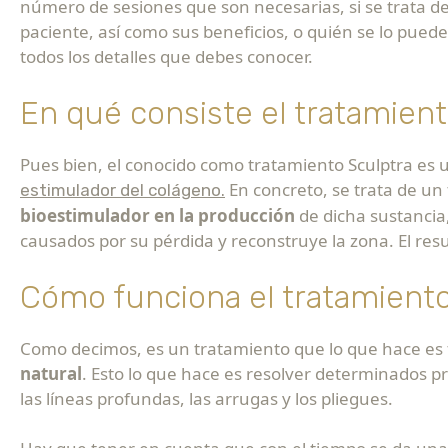
número de sesiones que son necesarias, si se trata d
paciente, así como sus beneficios, o quién se lo pued
todos los detalles que debes conocer.
En qué consiste el tratamien
Pues bien, el conocido como tratamiento Sculptra es
En concreto, se trata de u
estimulador del colágeno.
bioestimulador en la producción
de dicha sustancia,
causados por su pérdida y reconstruye la zona. El resu
Cómo funciona el tratamiento
Como decimos, es un tratamiento que lo que hace es
natural
. Esto lo que hace es resolver determinados p
las líneas profundas, las arrugas y los pliegues.