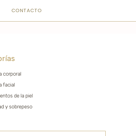
CONTACTO
rías
a corporal
a facial
entos de la piel
ad y sobrepeso