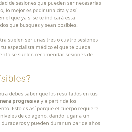
idad de sesiones que pueden ser necesarias
, lo mejor es pedir una cita y así
el que ya sí se te indicará esta
ados que busques y sean posibles.
ptra suelen ser unas tres o cuatro sesiones
 tu especialista médico el que te pueda
amiento se suelen recomendar sesiones de
isibles?
tra debes saber que los resultados en tus
nera progresiva
y a partir de los
nto. Esto es así porque el cuerpo requiere
 niveles de colágeno, dando lugar a un
on duraderos y pueden durar un par de años