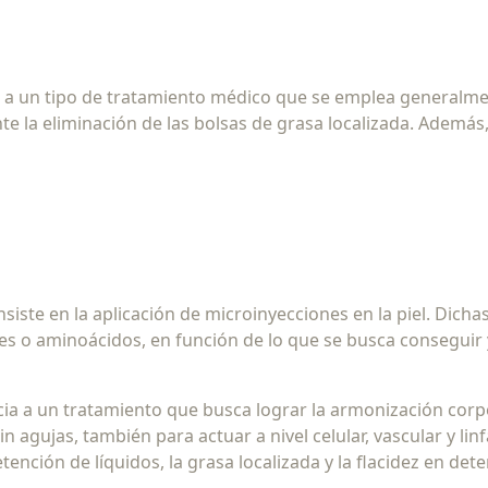
a un tipo de tratamiento médico que se emplea generalmente 
te la eliminación de las bolsas de grasa localizada. Ademá
siste en la aplicación de microinyecciones en la piel. Dicha
 o aminoácidos, en función de lo que se busca conseguir y
ncia a un tratamiento que busca lograr la armonización cor
n agujas, también para actuar a nivel celular, vascular y l
retención de líquidos, la grasa localizada y la flacidez en d