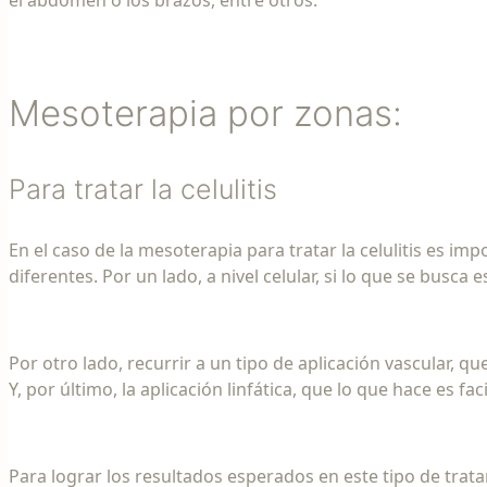
el abdomen o los brazos, entre otros.
Mesoterapia por zonas:
Para tratar la celulitis
En el caso de la mesoterapia para tratar la celulitis es 
diferentes. Por un lado, a nivel celular, si lo que se busca 
Por otro lado, recurrir a un tipo de aplicación vascular, q
Y, por último, la aplicación linfática, que lo que hace es fa
Para lograr los resultados esperados en este tipo de trat