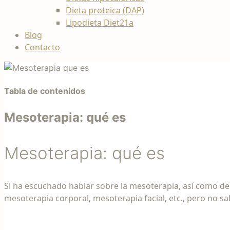
Dieta proteica (DAP)
Lipodieta Diet21a
Blog
Contacto
Tabla de contenidos
Mesoterapia: qué es
Mesoterapia: qué es
Si ha escuchado hablar sobre la mesoterapia, así como de
mesoterapia corporal, mesoterapia facial, etc., pero no sa