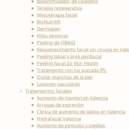
Bioestimulador de colágeno
Terapia regenerativa
Mesoterapia facial
BioNutrilift
Dermapen
Hilos tensores
Peeling de OBAGI
Rejuvenecimiento facial sin cirugía en Val
Peeling labial y área peribucal
Peeling facial Zo Skin Health
Tratamiento con luz pulsada IPL
Quitar manchas de la piel
Lesiones vasculares
Tratamientos faciales
Aumento de mentón en Valencia
Arrugas de expresión
Clínica de aumento de labios en Valencia
Hydrafacial Valencia
Aumento de pómulos y mejillas