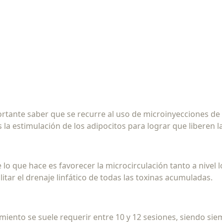
importante saber que se recurre al uso de microinyecciones 
es la estimulación de los adipocitos para lograr que liberen l
ue lo que hace es favorecer la microcirculación tanto a nivel 
cilitar el drenaje linfático de todas las toxinas acumuladas.
amiento se suele requerir entre 10 y 12 sesiones, siendo s