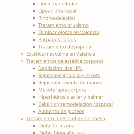
Linea mandibular
Lipoatrofia facial
Rinomodelación
Tratamiento bruxismo
Eliminar ojeras en Valencia
Párpados caídos
Tratamiento de papada
Estética masculina en Valencia
Tratamientos de estética corporal
Depilación láser IPL
Rejuvenecer cuello y escote
Rejuvenecimiento de manos
Mesoterapia corporal
Hiperhidrosis axilar y palmar
Celulitis y remodelación corporal
Aumento de glúteos
Tratamiento obesidad y sobrepeso
Dieta de la zona
Dietas hipocalóricas