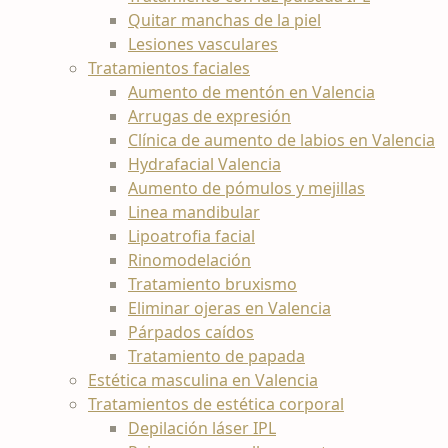
Quitar manchas de la piel
Lesiones vasculares
Tratamientos faciales
Aumento de mentón en Valencia
Arrugas de expresión
Clínica de aumento de labios en Valencia
Hydrafacial Valencia
Aumento de pómulos y mejillas
Linea mandibular
Lipoatrofia facial
Rinomodelación
Tratamiento bruxismo
Eliminar ojeras en Valencia
Párpados caídos
Tratamiento de papada
Estética masculina en Valencia
Tratamientos de estética corporal
Depilación láser IPL