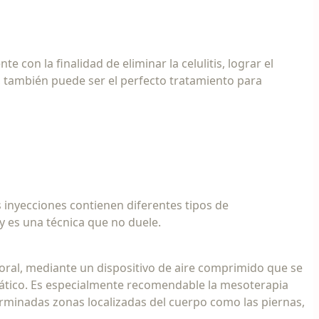
con la finalidad de eliminar la celulitis, lograr el
s, también puede ser el perfecto tratamiento para
s inyecciones contienen diferentes tipos de
 es una técnica que no duele.
poral, mediante un dispositivo de aire comprimido que se
infático. Es especialmente recomendable la mesoterapia
eterminadas zonas localizadas del cuerpo como las piernas,