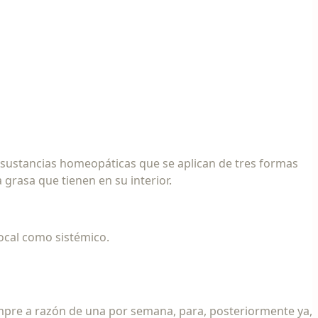
de sustancias homeopáticas que se aplican de tres formas
a grasa que tienen en su interior.
local como sistémico.
iempre a razón de una por semana, para, posteriormente ya,