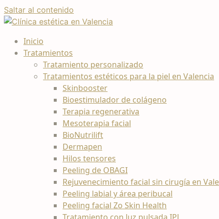
Saltar al contenido
Inicio
Tratamientos
Tratamiento personalizado
Tratamientos estéticos para la piel en Valencia
Skinbooster
Bioestimulador de colágeno
Terapia regenerativa
Mesoterapia facial
BioNutrilift
Dermapen
Hilos tensores
Peeling de OBAGI
Rejuvenecimiento facial sin cirugía en Val
Peeling labial y área peribucal
Peeling facial Zo Skin Health
Tratamiento con luz pulsada IPL