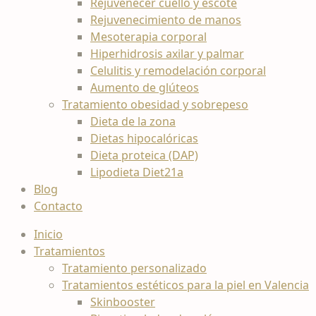
Rejuvenecer cuello y escote
Rejuvenecimiento de manos
Mesoterapia corporal
Hiperhidrosis axilar y palmar
Celulitis y remodelación corporal
Aumento de glúteos
Tratamiento obesidad y sobrepeso
Dieta de la zona
Dietas hipocalóricas
Dieta proteica (DAP)
Lipodieta Diet21a
Blog
Contacto
Inicio
Tratamientos
Tratamiento personalizado
Tratamientos estéticos para la piel en Valencia
Skinbooster